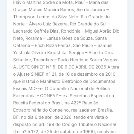
Flávio Martins Sodre da Mota, Piauí – Maria das
Graças Morais Moreira Ramos, Rio de Janeiro –
Thompson Lemos da Silva Neto, Rio Grande do
Norte – Álvaro Luiz Bezerra, Rio Grande do Sul –
Leonardo Gaffrée Dias, Rondônia – Miguel Abrão Dib
Neto, Roraima – Larissa Góes de Souza, Santa
Catarina – Erich Rizza Ferraz, São Paulo – Samuel
Yoshiaki Oliveira Kinoshita, Sergipe – Alberto Cruz
Schetine, Tocantins – Paulo Henrique Souza Vargas.
AJUSTE SINIEF Nº 5, DE 6 DE ABRIL DE 2026 Altera
o Ajuste SINIEF nº 21, de 10 de dezembro de 2010,
que institui o Manifesto Eletrônico de Documentos
Fiscais MDF-e. O Conselho Nacional de Política
Fazendária – CONFAZ – e a Secretaria Especial da
Receita Federal do Brasil, na 422ª Reunião
Extraordinária do Conselho, realizada em Brasília,
DF, no dia 6 de abril de 2026, tendo em vista o
disposto no art. 199 do Código Tributário Nacional
(Lei nº 5.172, de 25 de outubro de 1966), resolvem