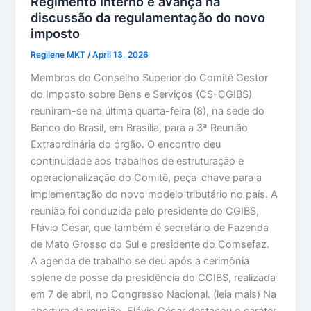
Regimento Interno e avança na
discussão da regulamentação do novo
imposto
Regilene MKT
/
April 13, 2026
Membros do Conselho Superior do Comitê Gestor
do Imposto sobre Bens e Serviços (CS-CGIBS)
reuniram-se na última quarta-feira (8), na sede do
Banco do Brasil, em Brasília, para a 3ª Reunião
Extraordinária do órgão. O encontro deu
continuidade aos trabalhos de estruturação e
operacionalização do Comitê, peça-chave para a
implementação do novo modelo tributário no país. A
reunião foi conduzida pelo presidente do CGIBS,
Flávio César, que também é secretário de Fazenda
de Mato Grosso do Sul e presidente do Comsefaz.
A agenda de trabalho se deu após a cerimônia
solene de posse da presidência do CGIBS, realizada
em 7 de abril, no Congresso Nacional. (leia mais) Na