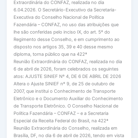
Extraordinária do CONFAZ, realizada no dia
6.04.2026. O Secretário-Executivo da Secretaria-
Executiva do Conselho Nacional de Política
Fazendária – CONFAZ, no uso das atribuições que
lhe são conferidas pelo inciso IX, do art. 5º do
Regimento desse Conselho, e em cumprimento ao
disposto nos artigos 35, 39 e 40 desse mesmo
diploma, torna público que na 422ª
Reunião Extraordinária do CONFAZ, realizada no dia
6 de abril de 2026, foram celebrados os seguintes
atos: AJUSTE SINIEF Nº 4, DE 6 DE ABRIL DE 2026
Altera o Ajuste SINIEF nº 9, de 25 de outubro de
2007, que institui o Conhecimento de Transporte
Eletrônico e o Documento Auxiliar do Conhecimento
de Transporte Eletrônico. O Conselho Nacional de
Política Fazendária – CONFAZ – e a Secretaria
Especial da Receita Federal do Brasil, na 422ª
Reunião Extraordinária do Conselho, realizada em
Brasília, DF, no dia 6 de abril de 2026, tendo em vista