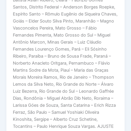
Santos, Distrito Federal – Anderson Borges Roepke,
Espírito Santo – Rômulo Eugênio de Siqueira Chaves,
Goiás – Elder Souto Silva Pinto, Maranhão – Magno
Vasconcelos Pereira, Mato Grosso – Fábio
Fernandes Pimenta, Mato Grosso do Sul – Miguel
Antônio Marcon, Minas Gerais – Luiz Cláudio
Fernandes Lourenço Gomes, Pará – Eli Sósinho
Ribeiro, Paraíba – Bruno de Sousa Frade, Paraná –
Norberto Anacleto Oritgara, Pernambuco – Flávio
Martins Sodre da Mota, Piauí – Maria das Graças
Morais Moreira Ramos, Rio de Janeiro – Thompson
Lemos da Silva Neto, Rio Grande do Norte – Álvaro
Luiz Bezerra, Rio Grande do Sul – Leonardo Gaffrée
Dias, Rondônia – Miguel Abrão Dib Neto, Roraima –
Larissa Góes de Souza, Santa Catarina – Erich Rizza
Ferraz, São Paulo – Samuel Yoshiaki Oliveira
Kinoshita, Sergipe – Alberto Cruz Schetine,
Tocantins – Paulo Henrique Souza Vargas. AJUSTE