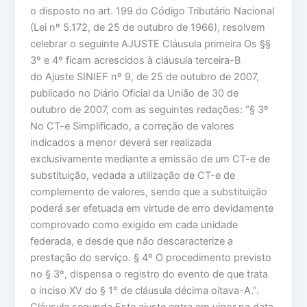
o disposto no art. 199 do Código Tributário Nacional
(Lei nº 5.172, de 25 de outubro de 1966), resolvem
celebrar o seguinte AJUSTE Cláusula primeira Os §§
3º e 4º ficam acrescidos à cláusula terceira-B
do Ajuste SINIEF nº 9, de 25 de outubro de 2007,
publicado no Diário Oficial da União de 30 de
outubro de 2007, com as seguintes redações: “§ 3º
No CT-e Simplificado, a correção de valores
indicados a menor deverá ser realizada
exclusivamente mediante a emissão de um CT-e de
substituição, vedada a utilização de CT-e de
complemento de valores, sendo que a substituição
poderá ser efetuada em virtude de erro devidamente
comprovado como exigido em cada unidade
federada, e desde que não descaracterize a
prestação do serviço. § 4º O procedimento previsto
no § 3º, dispensa o registro do evento de que trata
o inciso XV do § 1° de cláusula décima oitava-A.”.
Cláusula segunda Este ajuste entra em vigor na data