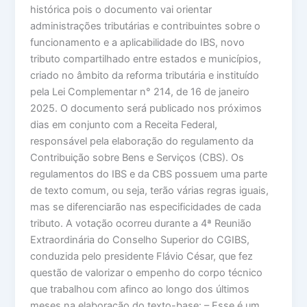
histórica pois o documento vai orientar
administrações tributárias e contribuintes sobre o
funcionamento e a aplicabilidade do IBS, novo
tributo compartilhado entre estados e municípios,
criado no âmbito da reforma tributária e instituído
pela Lei Complementar n° 214, de 16 de janeiro
2025. O documento será publicado nos próximos
dias em conjunto com a Receita Federal,
responsável pela elaboração do regulamento da
Contribuição sobre Bens e Serviços (CBS). Os
regulamentos do IBS e da CBS possuem uma parte
de texto comum, ou seja, terão várias regras iguais,
mas se diferenciarão nas especificidades de cada
tributo. A votação ocorreu durante a 4ª Reunião
Extraordinária do Conselho Superior do CGIBS,
conduzida pelo presidente Flávio César, que fez
questão de valorizar o empenho do corpo técnico
que trabalhou com afinco ao longo dos últimos
meses na elaboração do texto-base: – Esse é um