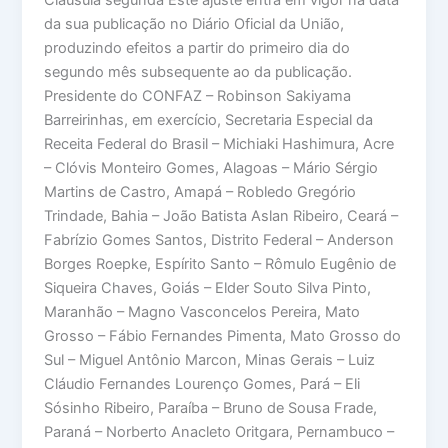
da sua publicação no Diário Oficial da União,
produzindo efeitos a partir do primeiro dia do
segundo mês subsequente ao da publicação.
Presidente do CONFAZ – Robinson Sakiyama
Barreirinhas, em exercício, Secretaria Especial da
Receita Federal do Brasil – Michiaki Hashimura, Acre
– Clóvis Monteiro Gomes, Alagoas – Mário Sérgio
Martins de Castro, Amapá – Robledo Gregório
Trindade, Bahia – João Batista Aslan Ribeiro, Ceará –
Fabrízio Gomes Santos, Distrito Federal – Anderson
Borges Roepke, Espírito Santo – Rômulo Eugênio de
Siqueira Chaves, Goiás – Elder Souto Silva Pinto,
Maranhão – Magno Vasconcelos Pereira, Mato
Grosso – Fábio Fernandes Pimenta, Mato Grosso do
Sul – Miguel Antônio Marcon, Minas Gerais – Luiz
Cláudio Fernandes Lourenço Gomes, Pará – Eli
Sósinho Ribeiro, Paraíba – Bruno de Sousa Frade,
Paraná – Norberto Anacleto Oritgara, Pernambuco –