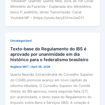
Tributária* Quando: Quinta-feira, 30/4, às 10h Local:
Ministério da Fazenda – Esplanada dos Ministérios,
bloco P, auditório, térreo Transmissão: Canal
Youtube MF – (https://youtu.be/yEh1rrsUwGY)
Uncategorized
Texto-base do Regulamento do IBS é
aprovado por unanimidade em dia
histórico para o federalismo brasileiro
Regilene MKT
/
April 29, 2026
Quarta Reunião Extraordinária do Conselho Superior
do CGIBS promove avanço em novo capítulo da
reforma tributária. O Conselho Superior do Comitê
Gestor do IBS aprovou, nesta segunda-feira (27),
por unanimidade, o texto-base do Regulamento do
Imposto sobre Bens e Serviços (IBS). A votação é