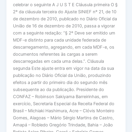
celebrar o seguinte A J U S T E Cláusula primeira O §
2º da cláusula terceira do Ajuste SINIEF nº 21, de 10
de dezembro de 2010, publicado no Diário Oficial da
União de 16 de dezembro de 2010, passa a vigorar
com a seguinte redação: “§ 2º Deve ser emitido um
MDF-e distinto para cada unidade federada de
descarregamento, agregando, em cada MDF-e, os
documentos referentes às cargas a serem
descarregadas em cada uma delas.”. Cláusula
segunda Este ajuste entra em vigor na data da sua
publicação no Diário Oficial da União, produzindo
efeitos a partir do primeiro dia do segundo mês
subsequente ao da publicação. Presidente do
CONFAZ – Robinson Sakiyama Barreirinhas, em
exercício, Secretaria Especial da Receita Federal do
Brasil – Michiaki Hashimura, Acre – Clóvis Monteiro
Gomes, Alagoas – Mário Sérgio Martins de Castro,
Amapá – Robledo Gregório Trindade, Bahia – João
Batista Aslan Ribeiro, Ceará – Fabrízio Gomes