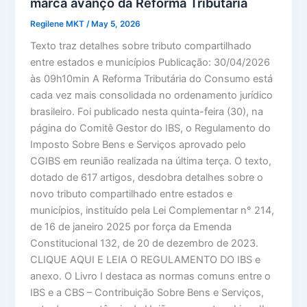
marca avanço da Reforma Tributária
Regilene MKT
/
May 5, 2026
Texto traz detalhes sobre tributo compartilhado
entre estados e municípios Publicação: 30/04/2026
às 09h10min A Reforma Tributária do Consumo está
cada vez mais consolidada no ordenamento jurídico
brasileiro. Foi publicado nesta quinta-feira (30), na
página do Comitê Gestor do IBS, o Regulamento do
Imposto Sobre Bens e Serviços aprovado pelo
CGIBS em reunião realizada na última terça. O texto,
dotado de 617 artigos, desdobra detalhes sobre o
novo tributo compartilhado entre estados e
municípios, instituído pela Lei Complementar n° 214,
de 16 de janeiro 2025 por força da Emenda
Constitucional 132, de 20 de dezembro de 2023.
CLIQUE AQUI E LEIA O REGULAMENTO DO IBS e
anexo. O Livro I destaca as normas comuns entre o
IBS e a CBS – Contribuição Sobre Bens e Serviços,