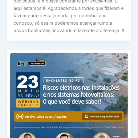
dedicados, em busca constante por excelência. E
aqui estamos !!! Agradecemos a todos que fizeram e
fazem parte desta jornada, por contribuírem
conosco, só assim poderemos avançar rumo a
novos horizontes, inovando e fazendo a diferença !!!