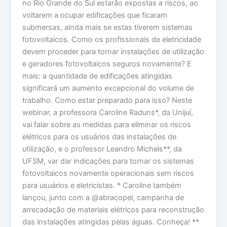
no Rio Grande do Sul estarão expostas a riscos, ao
voltarem a ocupar edificações que ficaram
submersas, ainda mais se estas tiverem sistemas
fotovoltaicos. Como os profissionais de eletricidade
devem proceder para tornar instalações de utilização
e geradores fotovoltaicos seguros novamente? E
mais: a quantidade de edificações atingidas
significará um aumento excepcional do volume de
trabalho. Como estar preparado para isso? Neste
webinar, a professora Caroline Raduns*, da Unijuí,
vai falar sobre as medidas para eliminar os riscos
elétricos para os usuários das instalações de
utilização, e o professor Leandro Michels**, da
UFSM, var dar indicações para tornar os sistemas
fotovoltaicos novamente operacionais sem riscos
para usuários e eletricistas. * Caroline também
lançou, junto com a @abracopel, campanha de
arrecadação de materiais elétricos para reconstrução
das instalações atingidas pelas águas. Conheça! **