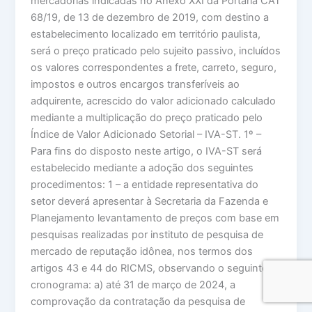
mercadorias indicadas no Anexo XXI da Portaria CAT
68/19, de 13 de dezembro de 2019, com destino a
estabelecimento localizado em território paulista,
será o preço praticado pelo sujeito passivo, incluídos
os valores correspondentes a frete, carreto, seguro,
impostos e outros encargos transferíveis ao
adquirente, acrescido do valor adicionado calculado
mediante a multiplicação do preço praticado pelo
Índice de Valor Adicionado Setorial – IVA-ST. 1º –
Para fins do disposto neste artigo, o IVA-ST será
estabelecido mediante a adoção dos seguintes
procedimentos: 1 – a entidade representativa do
setor deverá apresentar à Secretaria da Fazenda e
Planejamento levantamento de preços com base em
pesquisas realizadas por instituto de pesquisa de
mercado de reputação idônea, nos termos dos
artigos 43 e 44 do RICMS, observando o seguinte
cronograma: a) até 31 de março de 2024, a
comprovação da contratação da pesquisa de