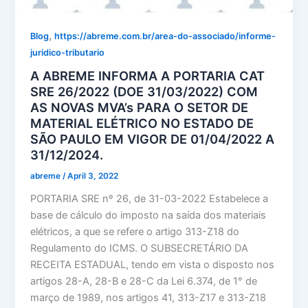
,
Blog
https://abreme.com.br/area-do-associado/informe-
juridico-tributario
A ABREME INFORMA A PORTARIA CAT
SRE 26/2022 (DOE 31/03/2022) COM
AS NOVAS MVA’s PARA O SETOR DE
MATERIAL ELÉTRICO NO ESTADO DE
SÃO PAULO EM VIGOR DE 01/04/2022 A
31/12/2024.
abreme
/
April 3, 2022
PORTARIA SRE nº 26, de 31-03-2022 Estabelece a
base de cálculo do imposto na saída dos materiais
elétricos, a que se refere o artigo 313-Z18 do
Regulamento do ICMS. O SUBSECRETÁRIO DA
RECEITA ESTADUAL, tendo em vista o disposto nos
artigos 28-A, 28-B e 28-C da Lei 6.374, de 1° de
março de 1989, nos artigos 41, 313-Z17 e 313-Z18