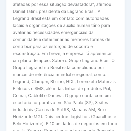
afetadas por essa situação devastadora”, afirmou
Daniel Tatini, presidente da Legrand Brasil. A
Legrand Brasil está em contato com autoridades
locais e organizações de auxílio humanitário para
avaliar as necessidades emergenciais da
comunidade e determinar as melhores formas de
contribuir para os esforços de socorro e
reconstrução. Em breve, a empresa irá apresentar
um plano de apoio. Sobre o Grupo Legrand Brasil O
Grupo Legrand no Brasil está consolidado por
marcas de referência mundial e regional, como:
Legrand, Clamper, Bticino, HDL, Lorenzetti Materiais
Elétricos e SMS, além das linhas de produtos Pial,
Cemar, Cablofil e Daneva. O grupo conta com um
escritório corporativo em São Paulo (SP), 3 sites
industriais (Caxias do Sul RS, Manaus AM, Belo
Horizonte MG). Dois centros logísticos (Guarulhos e
Belo Horizonte). E 10 unidades de negócios em todo
o país. Sobre o Grupo Legrand no mundo Presente