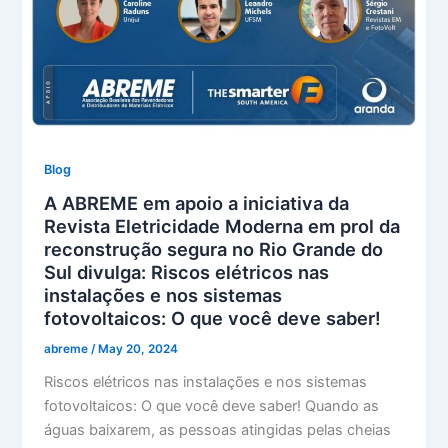
Blog
A ABREME em apoio a iniciativa da
Revista Eletricidade Moderna em prol da
reconstrução segura no Rio Grande do
Sul divulga: Riscos elétricos nas
instalações e nos sistemas
fotovoltaicos: O que você deve saber!
abreme
/
May 20, 2024
Riscos elétricos nas instalações e nos sistemas
fotovoltaicos: O que você deve saber! Quando as
águas baixarem, as pessoas atingidas pelas cheias