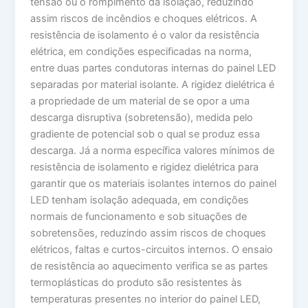
tensão ou o rompimento da isolação, reduzindo
assim riscos de incêndios e choques elétricos. A
resistência de isolamento é o valor da resistência
elétrica, em condições especificadas na norma,
entre duas partes condutoras internas do painel LED
separadas por material isolante. A rigidez dielétrica é
a propriedade de um material de se opor a uma
descarga disruptiva (sobretensão), medida pelo
gradiente de potencial sob o qual se produz essa
descarga. Já a norma específica valores mínimos de
resistência de isolamento e rigidez dielétrica para
garantir que os materiais isolantes internos do painel
LED tenham isolação adequada, em condições
normais de funcionamento e sob situações de
sobretensões, reduzindo assim riscos de choques
elétricos, faltas e curtos-circuitos internos. O ensaio
de resistência ao aquecimento verifica se as partes
termoplásticas do produto são resistentes às
temperaturas presentes no interior do painel LED,