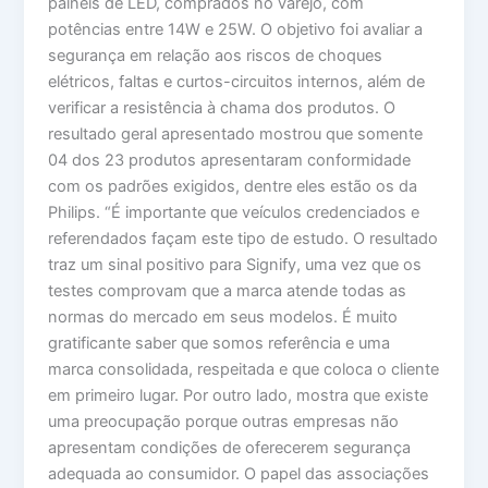
painéis de LED, comprados no varejo, com
potências entre 14W e 25W. O objetivo foi avaliar a
segurança em relação aos riscos de choques
elétricos, faltas e curtos-circuitos internos, além de
verificar a resistência à chama dos produtos. O
resultado geral apresentado mostrou que somente
04 dos 23 produtos apresentaram conformidade
com os padrões exigidos, dentre eles estão os da
Philips. “É importante que veículos credenciados e
referendados façam este tipo de estudo. O resultado
traz um sinal positivo para Signify, uma vez que os
testes comprovam que a marca atende todas as
normas do mercado em seus modelos. É muito
gratificante saber que somos referência e uma
marca consolidada, respeitada e que coloca o cliente
em primeiro lugar. Por outro lado, mostra que existe
uma preocupação porque outras empresas não
apresentam condições de oferecerem segurança
adequada ao consumidor. O papel das associações