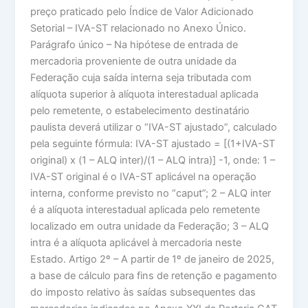
preço praticado pelo Índice de Valor Adicionado
Setorial – IVA-ST relacionado no Anexo Único.
Parágrafo único – Na hipótese de entrada de
mercadoria proveniente de outra unidade da
Federação cuja saída interna seja tributada com
alíquota superior à alíquota interestadual aplicada
pelo remetente, o estabelecimento destinatário
paulista deverá utilizar o “IVA-ST ajustado”, calculado
pela seguinte fórmula: IVA-ST ajustado = [(1+IVA-ST
original) x (1 – ALQ inter)/(1 – ALQ intra)] -1, onde: 1 –
IVA-ST original é o IVA-ST aplicável na operação
interna, conforme previsto no “caput”; 2 – ALQ inter
é a alíquota interestadual aplicada pelo remetente
localizado em outra unidade da Federação; 3 – ALQ
intra é a alíquota aplicável à mercadoria neste
Estado. Artigo 2º – A partir de 1º de janeiro de 2025,
a base de cálculo para fins de retenção e pagamento
do imposto relativo às saídas subsequentes das