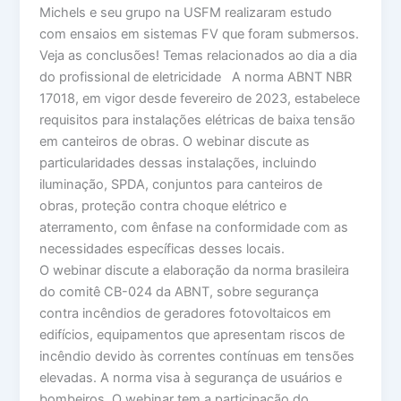
Michels e seu grupo na USFM realizaram estudo
com ensaios em sistemas FV que foram submersos.
Veja as conclusões! Temas relacionados ao dia a dia
do profissional de eletricidade A norma ABNT NBR
17018, em vigor desde fevereiro de 2023, estabelece
requisitos para instalações elétricas de baixa tensão
em canteiros de obras. O webinar discute as
particularidades dessas instalações, incluindo
iluminação, SPDA, conjuntos para canteiros de
obras, proteção contra choque elétrico e
aterramento, com ênfase na conformidade com as
necessidades específicas desses locais.
O webinar discute a elaboração da norma brasileira
do comitê CB-024 da ABNT, sobre segurança
contra incêndios de geradores fotovoltaicos em
edifícios, equipamentos que apresentam riscos de
incêndio devido às correntes contínuas em tensões
elevadas. A norma visa à segurança de usuários e
bombeiros. O webinar tem a participação do