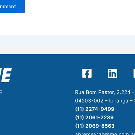
Rua Bom Pastor, 2.224 –
E
04203-002 – Ipiranga –
(11) 2274-9499
(11) 2061-2289
(11) 2069-8563
abreme@abreme.com.b