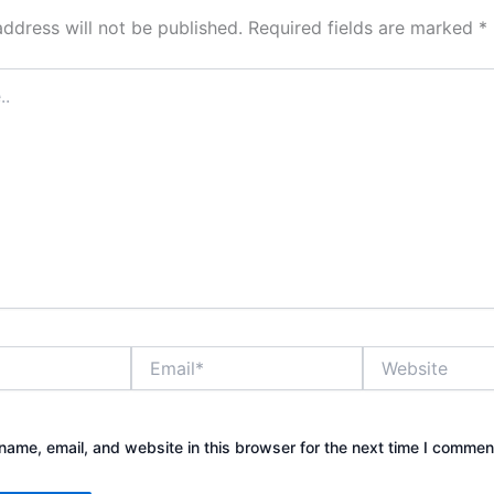
address will not be published.
Required fields are marked
*
Email*
Website
ame, email, and website in this browser for the next time I commen