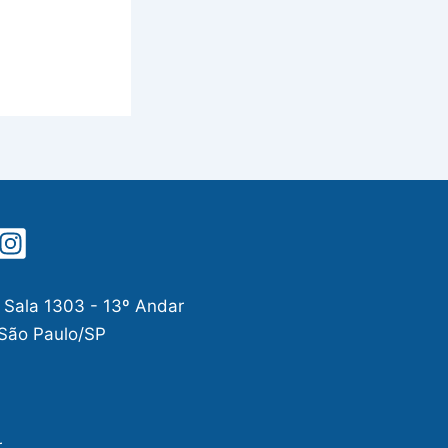
 Sala 1303 - 13º Andar
 São Paulo/SP
r