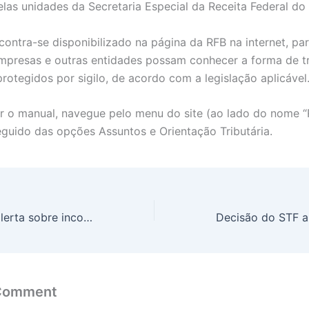
las unidades da Secretaria Especial da Receita Federal do B
ontra-se disponibilizado na página da RFB na internet, pa
mpresas e outras entidades possam conhecer a forma de 
rotegidos por sigilo, de acordo com a legislação aplicável
r o manual, navegue pelo menu do site (ao lado do nome “
seguido das opções Assuntos e Orientação Tributária.
Receita Federal alerta sobre inconsistências nas declarações do Simples Nacional
 Comment