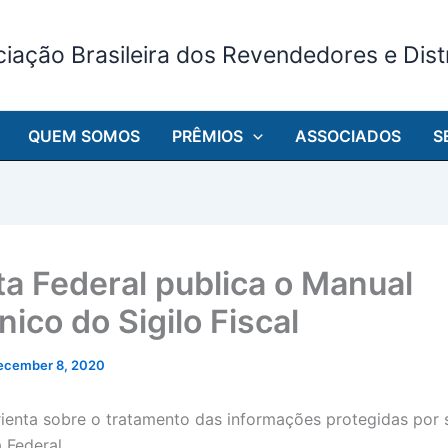
iação Brasileira dos Revendedores e Distr
QUEM SOMOS
PRÊMIOS
ASSOCIADOS
S
ta Federal publica o Manual
nico do Sigilo Fiscal
ecember 8, 2020
ienta sobre o tratamento das informações protegidas por si
 Federal.