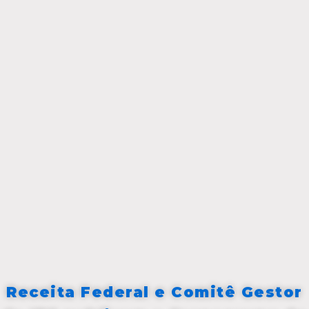
Receita Federal e Comitê Gestor