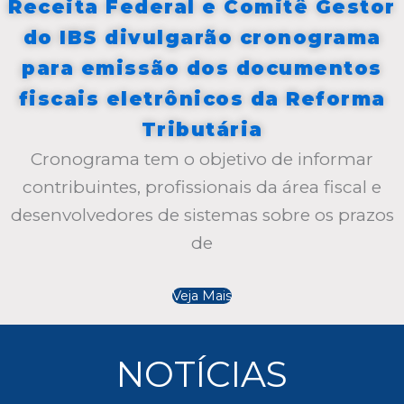
Receita Federal e Comitê Gestor
do IBS divulgarão cronograma
para emissão dos documentos
fiscais eletrônicos da Reforma
Tributária
Cronograma tem o objetivo de informar
contribuintes, profissionais da área fiscal e
desenvolvedores de sistemas sobre os prazos
de
Veja Mais
NOTÍCIAS