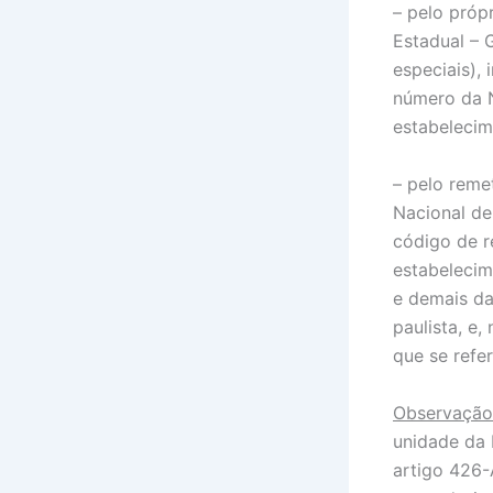
– pelo próp
Estadual – 
especiais),
número da N
estabelecim
– pelo reme
Nacional de
código de r
estabelecim
e demais da
paulista, e
que se refe
Observação
unidade da 
artigo 426-