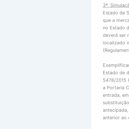
3ª. Simulaç
Estado de S
que a merca
no Estado d
deverá ser 
localizado 
(Regulamen
Exemplifica
Estado de d
5478/2015 (
a Portaria 
entrada, em 
substituiçã
antecipada,
anterior ao