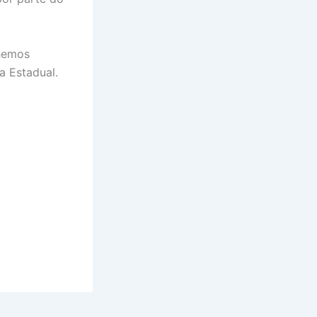
lhemos
a Estadual.