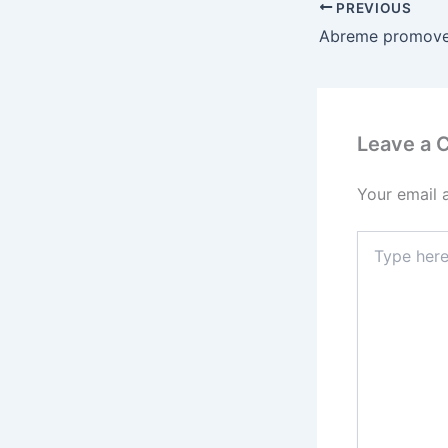
PREVIOUS
Leave a
Your email 
Type
here..