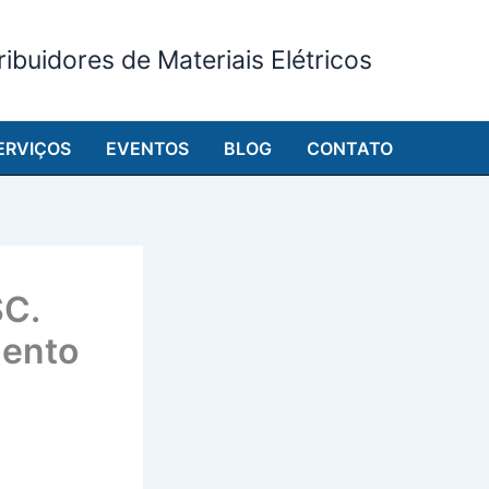
ibuidores de Materiais Elétricos
ERVIÇOS
EVENTOS
BLOG
CONTATO
SC.
mento