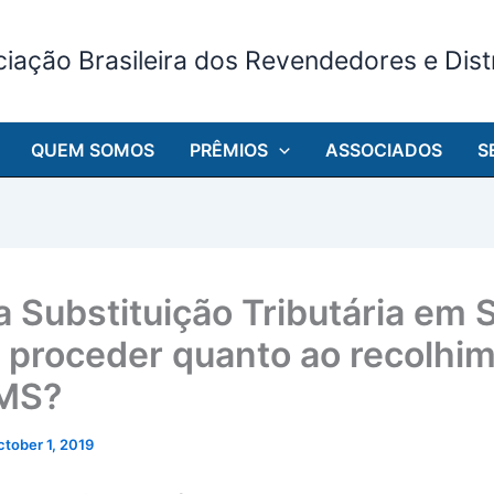
iação Brasileira dos Revendedores e Distr
QUEM SOMOS
PRÊMIOS
ASSOCIADOS
S
a Substituição Tributária em 
proceder quanto ao recolhi
CMS?
ctober 1, 2019