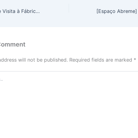
Abreme promove Visita à Fábrica da Weidmüller Conexel
 Comment
address will not be published.
Required fields are marked
*