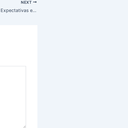
NEXT
[Espaço Abreme] Expectativas e Desafios para 2020