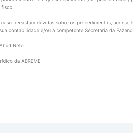
fisco.
, caso persistam dúvidas sobre os procedimentos, aconse
 sua contabilidade e/ou a competente Secretaria da Fazend
 Abud Neto
urídico da ABREME