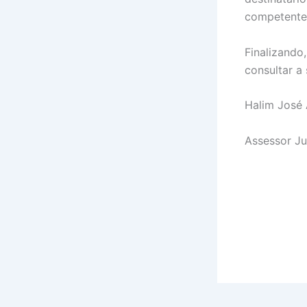
competente 
Finalizando
consultar a
Halim José
Assessor J