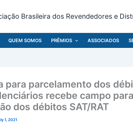
iação Brasileira dos Revendedores e Distr
QUEM SOMOS
PRÊMIOS
ASSOCIADOS
S
a para parcelamento dos débi
denciários recebe campo par
são dos débitos SAT/RAT
ly 1, 2021