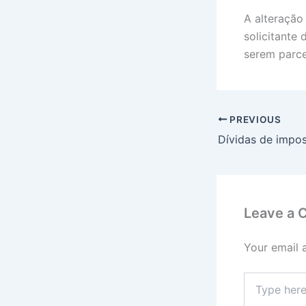
A alteração
solicitante
serem parce
PREVIOUS
Leave a
Your email 
Type
here..