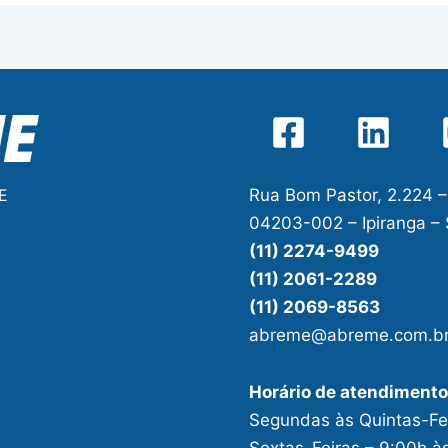
Rua Bom Pastor, 2.224 –
E
04203-002 – Ipiranga –
(11) 2274-9499
(11) 2061-2289
(11) 2069-8563
abreme@abreme.com.b
Horário de atendimento
Segundas às Quintas-Fei