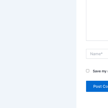
Name*
Save my n