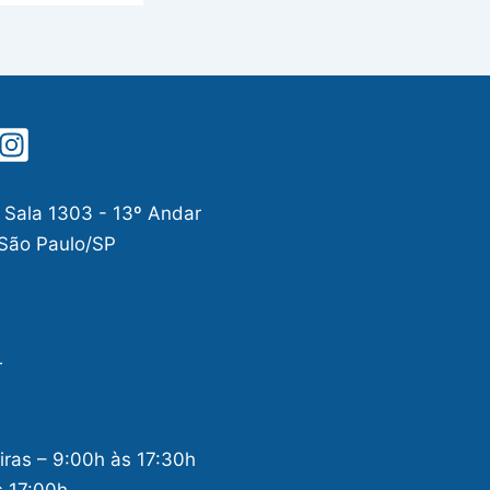
 Sala 1303 - 13º Andar
 São Paulo/SP
r
ras – 9:00h às 17:30h